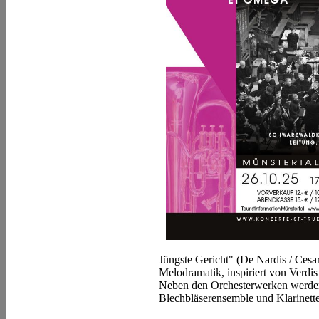
Jüngste Gericht" (De Nardis / Cesari
Melodramatik, inspiriert von Verd
Neben den Orchesterwerken werden
Blechbläserensemble und Klarinette