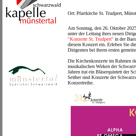
Ort: Pfarrkirche St. Trudpert, Mü
Am Sonntag, den 26. Oktober 2025
unter der Leitung ihres neuen Dirig
"Konzerte St. Trudpert"
in der Baro
diesem Konzert ein. Erleben Sie d
Dirigenten bei ihrem ersten gemei
Die Kirchenkonzerte im Rahmen de
musikalischen Wirken der Schwarzw
Jahren trat ein Bläserquintett der 
Seither sind Konzerte der Schwarz
Konzertreihe.